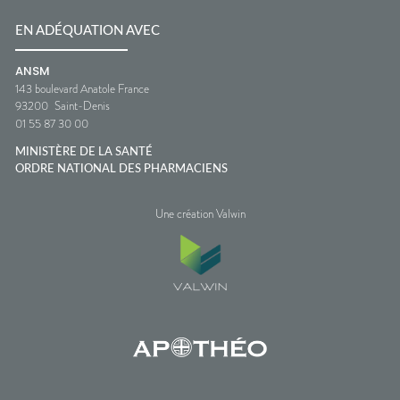
EN ADÉQUATION AVEC
ANSM
143 boulevard Anatole France
93200
Saint-Denis
01 55 87 30 00
MINISTÈRE DE LA SANTÉ
ORDRE NATIONAL DES PHARMACIENS
Une création Valwin