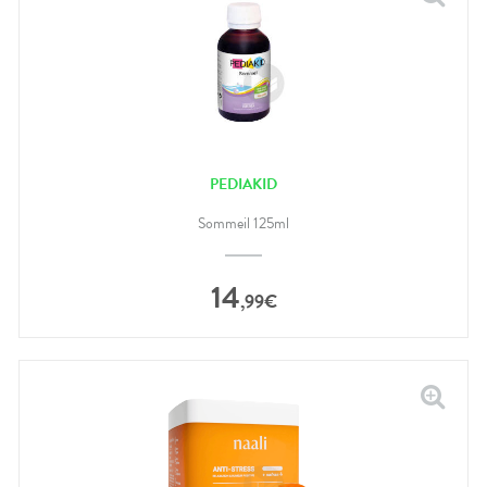
PEDIAKID
Sommeil 125ml
14
,
99
€