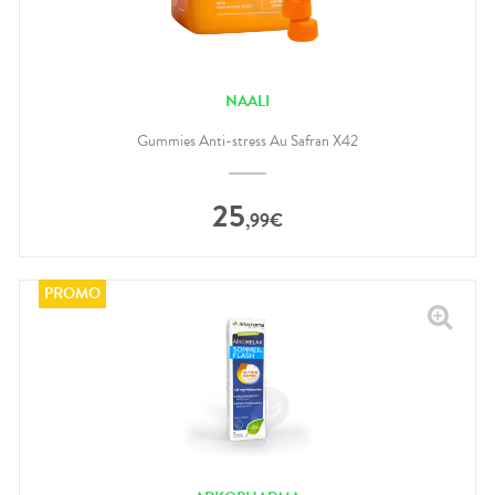
NAALI
Gummies Anti-stress Au Safran X42
25
,
99
€