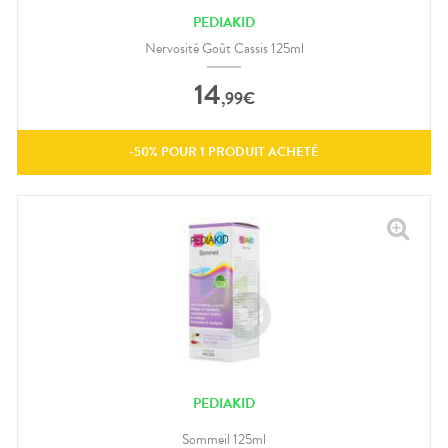
PEDIAKID
Nervosité Goût Cassis 125ml
14
,
99
€
-
50
% POUR
1
PRODUIT ACHETÉ
PEDIAKID
Sommeil 125ml