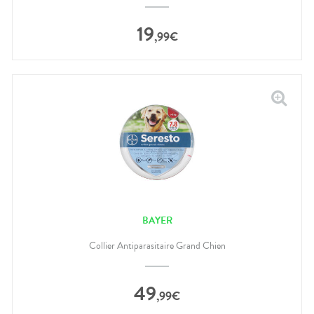
19
,
99
€
BAYER
Collier Antiparasitaire Grand Chien
49
,
99
€