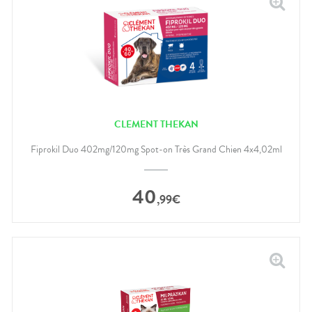
CLEMENT THEKAN
Fiprokil Duo 402mg/120mg Spot-on Très Grand Chien 4x4,02ml
40
,
99
€