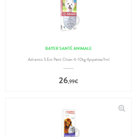
BAYER SANTÉ ANIMALE
Advantix S Ext Petit Chien 4-10kg 4pipettes/1ml
26
,
99
€