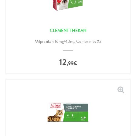
CLEMENT THEKAN
Milprazikan 16mg/40mg Comprimés X2
12
,
99
€