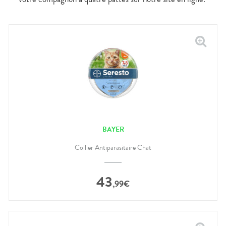
BAYER
Collier Antiparasitaire Chat
43
,
99
€