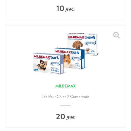
10
,
99
€
MILBEMAX
Tab Pour Chien 2 Comprimés
20
,
99
€