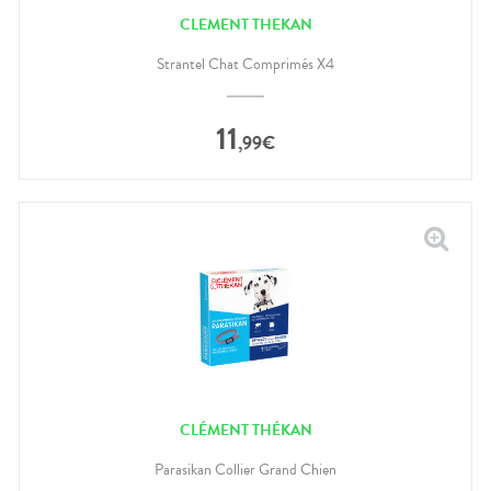
CLEMENT THEKAN
Strantel Chat Comprimés X4
11
,
99
€
CLÉMENT THÉKAN
Parasikan Collier Grand Chien