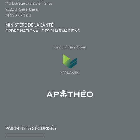
143 boulevard Anatole France
93200
Saint-Denis
01 55 87 30 00
MINISTÈRE DE LA SANTÉ
ORDRE NATIONAL DES PHARMACIENS
Une création Valwin
PAIEMENTS SÉCURISÉS