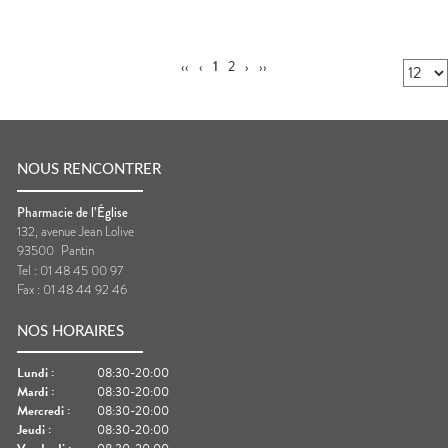
‹‹
‹
1
2
›
››
NOUS RENCONTRER
Pharmacie de l’Église
132, avenue Jean Lolive
93500
Pantin
Tel :
01 48 45 00 97
Fax :
01 48 44 92 46
NOS HORAIRES
Lundi
:
08:30-20:00
Mardi
:
08:30-20:00
Mercredi
:
08:30-20:00
Jeudi
:
08:30-20:00