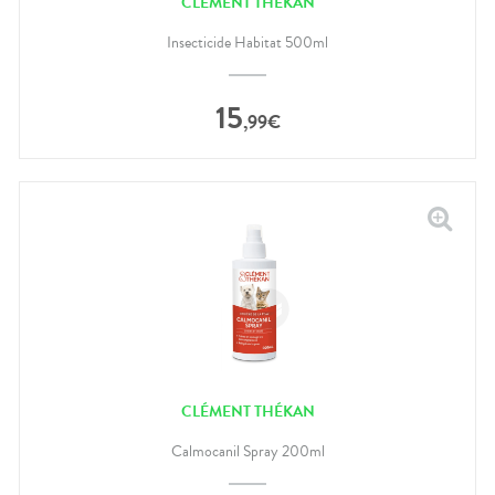
CLÉMENT THÉKAN
Insecticide Habitat 500ml
15
,
99
€
CLÉMENT THÉKAN
Calmocanil Spray 200ml