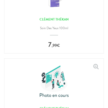
CLÉMENT THÉKAN
Soin Des Yeux 100ml
7
,
99
€