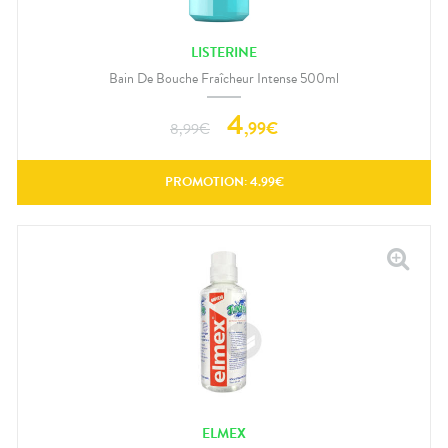
LISTERINE
Bain De Bouche Fraîcheur Intense 500ml
4
,
99
€
8,99
€
PROMOTION:
4.99
€
ELMEX