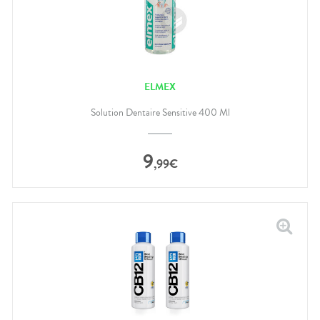
ELMEX
Solution Dentaire Sensitive 400 Ml
9
,
99
€