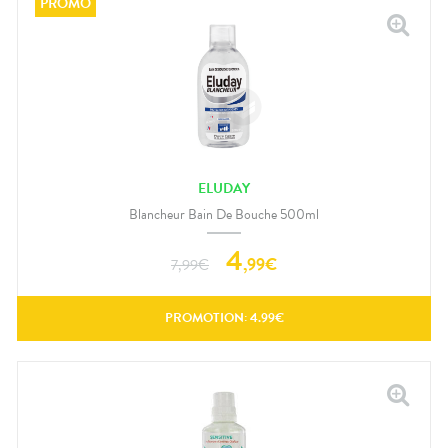
ELUDAY
Blancheur Bain De Bouche 500ml
4
,
99
€
7,99
€
PROMOTION:
4.99
€