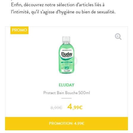
Enfin, découvrez notre sélection d’articles liés à
l’intimité, qu’il s’agisse d’hygiène ou bien de sexualité.
ELUDAY
Protect Bain Bouche 500ml
4
,
99
€
8,99
€
PROMOTION:
4.99
€