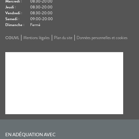
Mercredi
:
08:30-20:00
Jeudi
:
08:30-20:00
Vendredi
:
08:30-20:00
Samedi
:
09:00-20:00
Dimanche
:
Fermé
CGUVL
Mentions légales
Plan du site
Données personnelles et cookies
EN ADÉQUATION AVEC