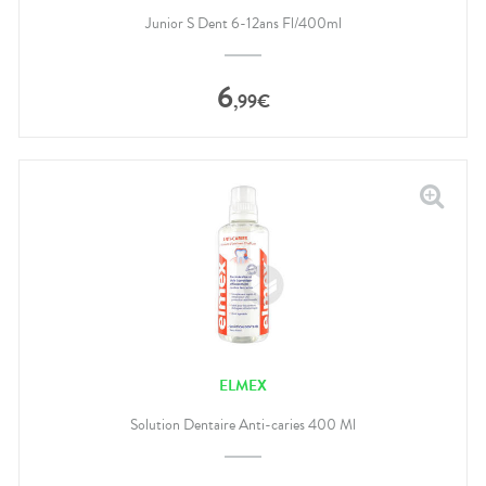
Junior S Dent 6-12ans Fl/400ml
6
,
99
€
ELMEX
Solution Dentaire Anti-caries 400 Ml