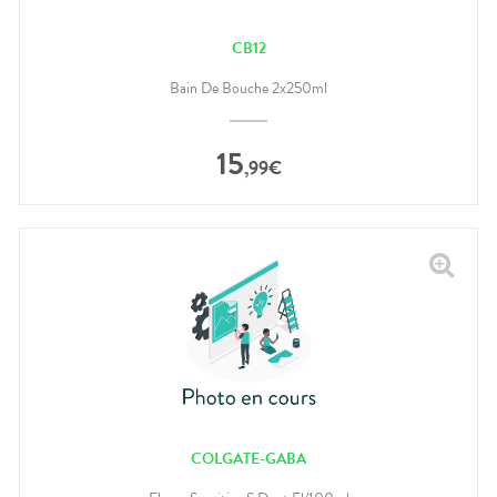
CB12
Bain De Bouche 2x250ml
15
,
99
€
COLGATE-GABA