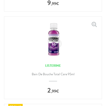
9
,
99
€
LISTERINE
Bain De Bouche Total Care 95ml
2
,
99
€