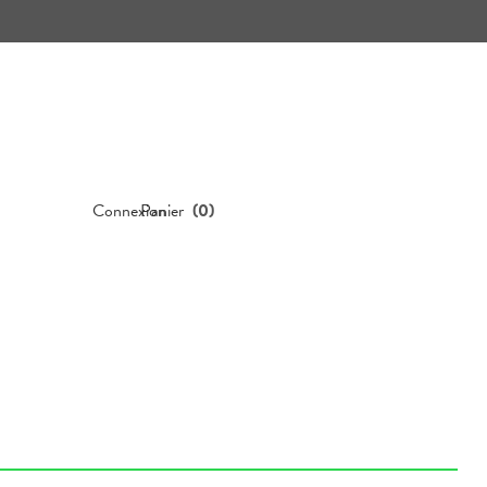
Connexion
Panier
(
0
)