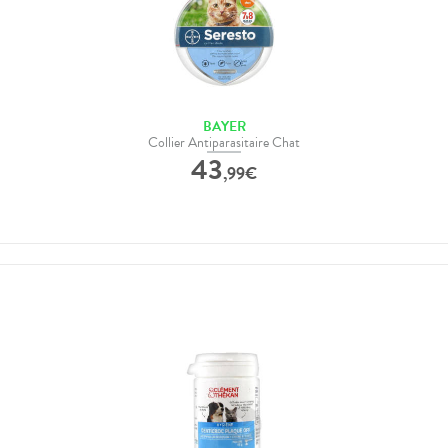
BAYER
Collier Antiparasitaire Chat
43
,
99
€