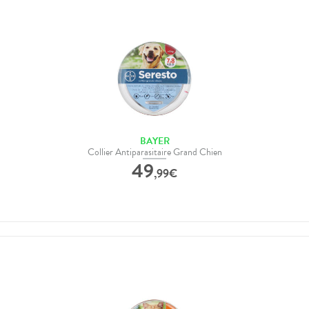
BAYER
Collier Antiparasitaire Grand Chien
49
,
99
€