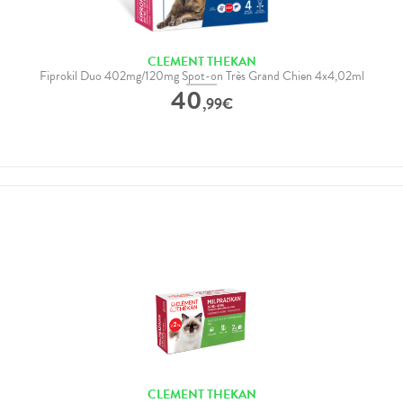
CLEMENT THEKAN
Fiprokil Duo 402mg/120mg Spot-on Très Grand Chien 4x4,02ml
40
,
99
€
CLEMENT THEKAN