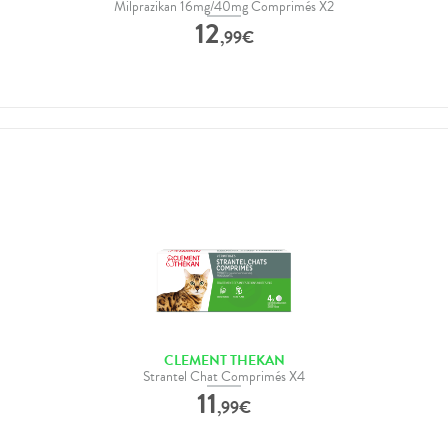
Milprazikan 16mg/40mg Comprimés X2
12
,
99
€
CLEMENT THEKAN
Strantel Chat Comprimés X4
11
,
99
€