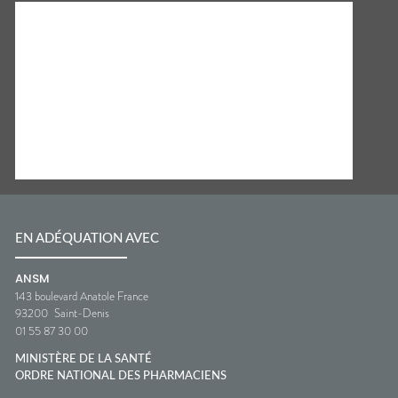
EN ADÉQUATION AVEC
ANSM
143 boulevard Anatole France
93200
Saint-Denis
01 55 87 30 00
MINISTÈRE DE LA SANTÉ
ORDRE NATIONAL DES PHARMACIENS