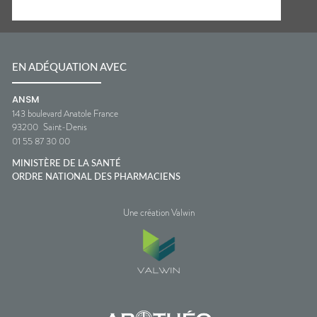
EN ADÉQUATION AVEC
ANSM
143 boulevard Anatole France
93200
Saint-Denis
01 55 87 30 00
MINISTÈRE DE LA SANTÉ
ORDRE NATIONAL DES PHARMACIENS
Une création Valwin