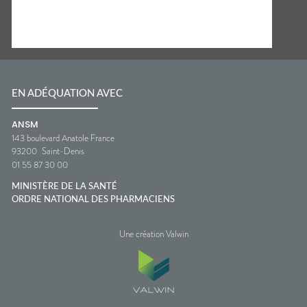
EN ADÉQUATION AVEC
ANSM
143 boulevard Anatole France
93200
Saint-Denis
01 55 87 30 00
MINISTÈRE DE LA SANTÉ
ORDRE NATIONAL DES PHARMACIENS
Une création Valwin