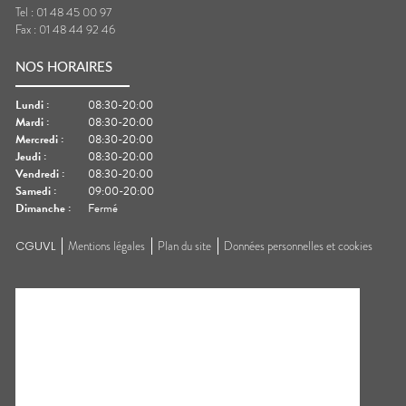
Tel :
01 48 45 00 97
Fax :
01 48 44 92 46
NOS HORAIRES
Lundi
:
08:30-20:00
Mardi
:
08:30-20:00
Mercredi
:
08:30-20:00
Jeudi
:
08:30-20:00
Vendredi
:
08:30-20:00
Samedi
:
09:00-20:00
Dimanche
:
Fermé
CGUVL
Mentions légales
Plan du site
Données personnelles et cookies