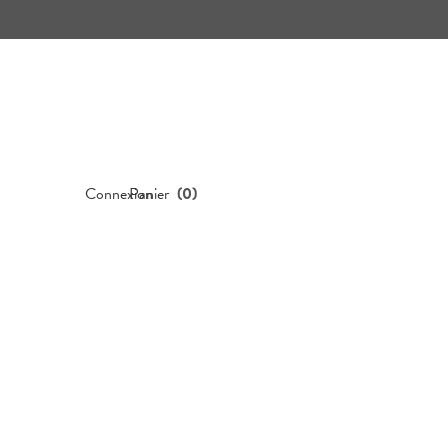
Connexion
Panier
(
0
)