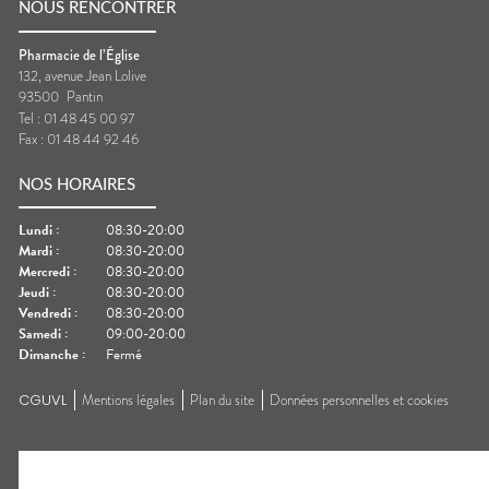
NOUS RENCONTRER
Pharmacie de l’Église
132, avenue Jean Lolive
93500
Pantin
Tel :
01 48 45 00 97
Fax :
01 48 44 92 46
NOS HORAIRES
Lundi
:
08:30-20:00
Mardi
:
08:30-20:00
Mercredi
:
08:30-20:00
Jeudi
:
08:30-20:00
Vendredi
:
08:30-20:00
Samedi
:
09:00-20:00
Dimanche
:
Fermé
CGUVL
Mentions légales
Plan du site
Données personnelles et cookies