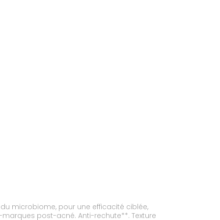
 du microbiome, pour une efficacité ciblée,
ti-marques post-acné. Anti-rechute**. Texture