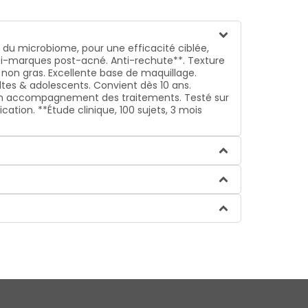
e du microbiome, pour une efficacité ciblée,
anti-marques post-acné. Anti-rechute**. Texture
 non gras. Excellente base de maquillage.
tes & adolescents. Convient dès 10 ans.
 en accompagnement des traitements. Testé sur
lication. **Étude clinique, 100 sujets, 3 mois