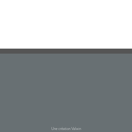
Une création Valwin