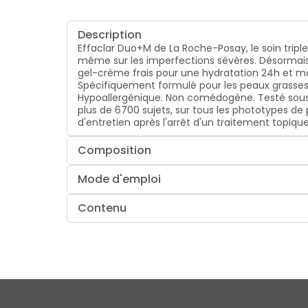
Description
Effaclar Duo+M de La Roche-Posay, le soin tripl
même sur les imperfections sévères. Désormais e
gel-crème frais pour une hydratation 24h et mat
Spécifiquement formulé pour les peaux grasses 
Hypoallergénique. Non comédogène. Testé sous
plus de 6700 sujets, sur tous les phototypes de pea
d'entretien après l'arrêt d'un traitement topiq
Composition
Mode d'emploi
Contenu