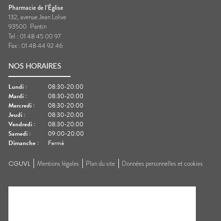
Pharmacie de l’Église
132, avenue Jean Lolive
93500
Pantin
Tel :
01 48 45 00 97
Fax :
01 48 44 92 46
NOS HORAIRES
Lundi
:
08:30-20:00
Mardi
:
08:30-20:00
Mercredi
:
08:30-20:00
Jeudi
:
08:30-20:00
Vendredi
:
08:30-20:00
Samedi
:
09:00-20:00
Dimanche
:
Fermé
CGUVL
Mentions légales
Plan du site
Données personnelles et cookies