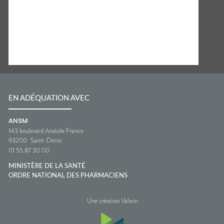
EN ADÉQUATION AVEC
ANSM
143 boulevard Anatole France
93200
Saint-Denis
01 55 87 30 00
MINISTÈRE DE LA SANTÉ
ORDRE NATIONAL DES PHARMACIENS
Une création Valwin