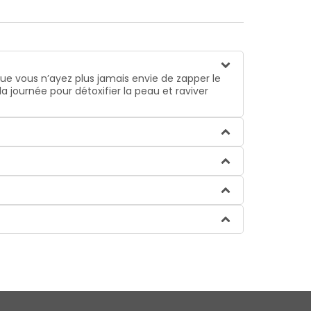
ue vous n’ayez plus jamais envie de zapper le
a journée pour détoxifier la peau et raviver