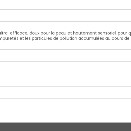
ltra-efficace, doux pour la peau et hautement sensoriel, pour q
mpuretés et les particules de pollution accumulées au cours de l