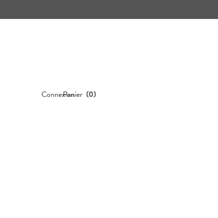
Connexion
Panier
(
0
)