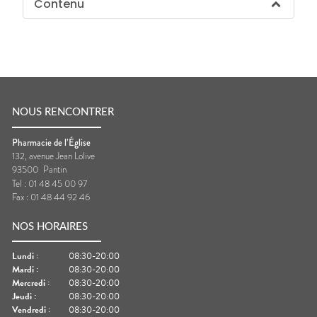
Contenu
NOUS RENCONTRER
Pharmacie de l’Église
132, avenue Jean Lolive
93500
Pantin
Tel :
01 48 45 00 97
Fax :
01 48 44 92 46
NOS HORAIRES
Lundi
:
08:30-20:00
Mardi
:
08:30-20:00
Mercredi
:
08:30-20:00
Jeudi
:
08:30-20:00
Vendredi
:
08:30-20:00