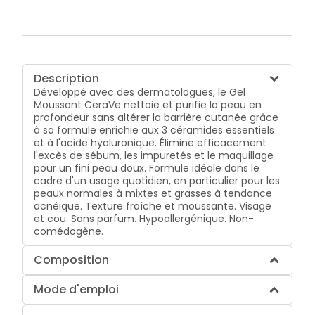
Description
Développé avec des dermatologues, le Gel
Moussant CeraVe nettoie et purifie la peau en
profondeur sans altérer la barrière cutanée grâce
à sa formule enrichie aux 3 céramides essentiels
et à l'acide hyaluronique. Élimine efficacement
l'excès de sébum, les impuretés et le maquillage
pour un fini peau doux. Formule idéale dans le
cadre d'un usage quotidien, en particulier pour les
peaux normales à mixtes et grasses à tendance
acnéique. Texture fraîche et moussante. Visage
et cou. Sans parfum. Hypoallergénique. Non-
comédogène.
Composition
Mode d'emploi