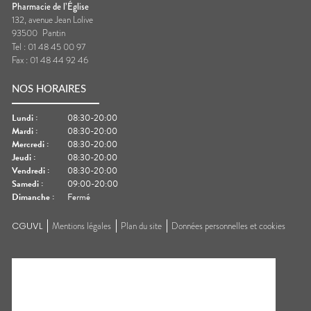
Pharmacie de l’Église
132, avenue Jean Lolive
93500
Pantin
Tel :
01 48 45 00 97
Fax :
01 48 44 92 46
NOS HORAIRES
Lundi
:
08:30-20:00
Mardi
:
08:30-20:00
Mercredi
:
08:30-20:00
Jeudi
:
08:30-20:00
Vendredi
:
08:30-20:00
Samedi
:
09:00-20:00
Dimanche
:
Fermé
CGUVL
Mentions légales
Plan du site
Données personnelles et cookies