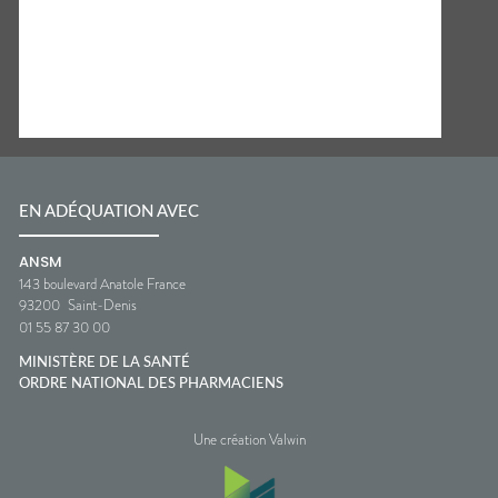
EN ADÉQUATION AVEC
ANSM
143 boulevard Anatole France
93200
Saint-Denis
01 55 87 30 00
MINISTÈRE DE LA SANTÉ
ORDRE NATIONAL DES PHARMACIENS
Une création Valwin