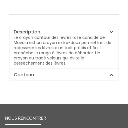
Description
Le crayon contour des lèvres rose candide de
Mavala est un crayon extra-doux permettant de
redessiner les lèvres d’un trait précis et fin. Il
empêche le rouge à lèvres de déborder. Un
crayon au tracé velours qui évite le
dessèchement des lèvres.
Contenu
NOUS RENCONTRER