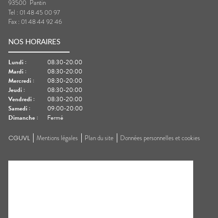
93500
Pantin
Tel :
01 48 45 00 97
Fax :
01 48 44 92 46
NOS HORAIRES
Lundi
:
08:30-20:00
Mardi
:
08:30-20:00
Mercredi
:
08:30-20:00
Jeudi
:
08:30-20:00
Vendredi
:
08:30-20:00
Samedi
:
09:00-20:00
Dimanche
:
Fermé
CGUVL
Mentions légales
Plan du site
Données personnelles et cookies