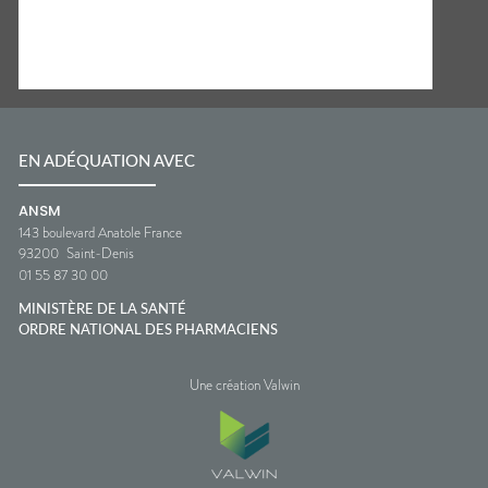
EN ADÉQUATION AVEC
ANSM
143 boulevard Anatole France
93200
Saint-Denis
01 55 87 30 00
MINISTÈRE DE LA SANTÉ
ORDRE NATIONAL DES PHARMACIENS
Une création Valwin