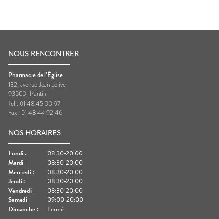
NOUS RENCONTRER
Pharmacie de l’Église
132, avenue Jean Lolive
93500
Pantin
Tel :
01 48 45 00 97
Fax :
01 48 44 92 46
NOS HORAIRES
Lundi
:
08:30-20:00
Mardi
:
08:30-20:00
Mercredi
:
08:30-20:00
Jeudi
:
08:30-20:00
Vendredi
:
08:30-20:00
Samedi
:
09:00-20:00
Dimanche
:
Fermé