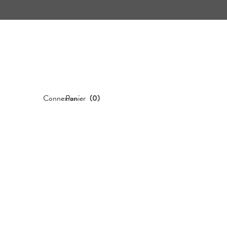
Connexion
Panier
(
0
)