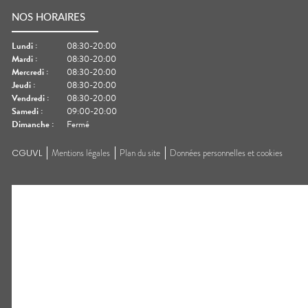
NOS HORAIRES
Lundi
:
08:30-20:00
Mardi
:
08:30-20:00
Mercredi
:
08:30-20:00
Jeudi
:
08:30-20:00
Vendredi
:
08:30-20:00
Samedi
:
09:00-20:00
Dimanche
:
Fermé
CGUVL
Mentions légales
Plan du site
Données personnelles et cookies