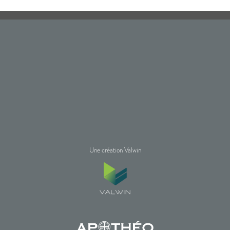
Une création Valwin