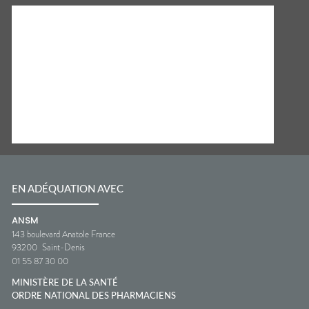
EN ADÉQUATION AVEC
ANSM
143 boulevard Anatole France
93200
Saint-Denis
01 55 87 30 00
MINISTÈRE DE LA SANTÉ
ORDRE NATIONAL DES PHARMACIENS