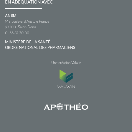
EN ADÉQUATION AVEC
ANSM
143 boulevard Anatole France
93200
Saint-Denis
01 55 87 30 00
MINISTÈRE DE LA SANTÉ
ORDRE NATIONAL DES PHARMACIENS
Une création Valwin