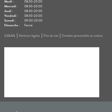
Mardi
:
08:30-20:00
Mercredi
:
08:30-20:00
Jeudi
:
08:30-20:00
Vendredi
:
08:30-20:00
Samedi
:
09:00-20:00
Dimanche
:
Fermé
CGUVL
Mentions légales
Plan du site
Données personnelles et cookies