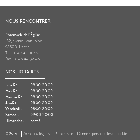
NOUS RENCONTRER
Pharmacie de l’Église
132, avenue Jean Lolive
93500
Pantin
Tel :
01 48 45 00 97
Fax :
01 48 44 92 46
NOS HORAIRES
Lundi
:
08:30-20:00
Mardi
:
08:30-20:00
Mercredi
:
08:30-20:00
Jeudi
:
08:30-20:00
Vendredi
:
08:30-20:00
Samedi
:
09:00-20:00
Dimanche
:
Fermé
CGUVL
Mentions légales
Plan du site
Données personnelles et cookies