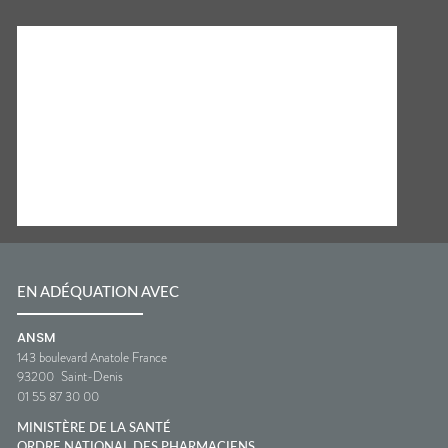
EN ADÉQUATION AVEC
ANSM
143 boulevard Anatole France
93200
Saint-Denis
01 55 87 30 00
MINISTÈRE DE LA SANTÉ
ORDRE NATIONAL DES PHARMACIENS