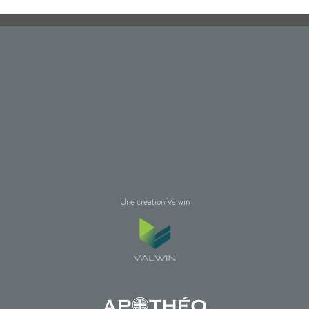
Une création Valwin