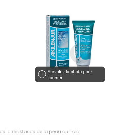
Survolez la photo pour
zoomer
ce la résistance de la peau au froid.