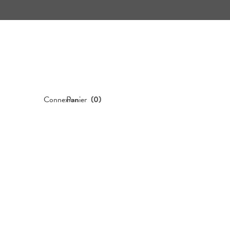
Connexion
Panier
(
0
)