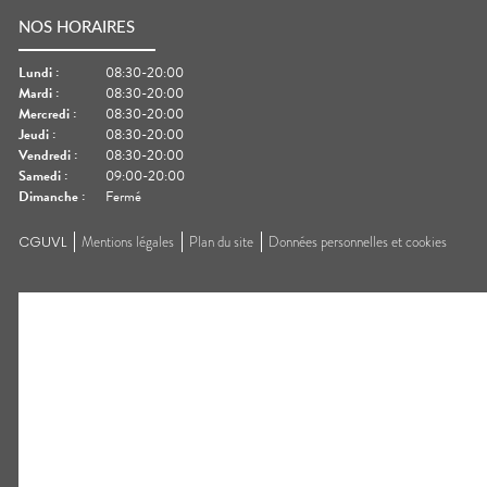
NOS HORAIRES
Lundi
:
08:30-20:00
Mardi
:
08:30-20:00
Mercredi
:
08:30-20:00
Jeudi
:
08:30-20:00
Vendredi
:
08:30-20:00
Samedi
:
09:00-20:00
Dimanche
:
Fermé
CGUVL
Mentions légales
Plan du site
Données personnelles et cookies