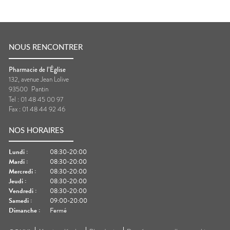
NOUS RENCONTRER
Pharmacie de l’Église
132, avenue Jean Lolive
93500
Pantin
Tel :
01 48 45 00 97
Fax :
01 48 44 92 46
NOS HORAIRES
Lundi
:
08:30-20:00
Mardi
:
08:30-20:00
Mercredi
:
08:30-20:00
Jeudi
:
08:30-20:00
Vendredi
:
08:30-20:00
Samedi
:
09:00-20:00
Dimanche
:
Fermé