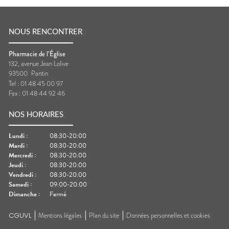
NOUS RENCONTRER
Pharmacie de l’Église
132, avenue Jean Lolive
93500
Pantin
Tel :
01 48 45 00 97
Fax :
01 48 44 92 46
NOS HORAIRES
Lundi
:
08:30-20:00
Mardi
:
08:30-20:00
Mercredi
:
08:30-20:00
Jeudi
:
08:30-20:00
Vendredi
:
08:30-20:00
Samedi
:
09:00-20:00
Dimanche
:
Fermé
CGUVL
Mentions légales
Plan du site
Données personnelles et cookies