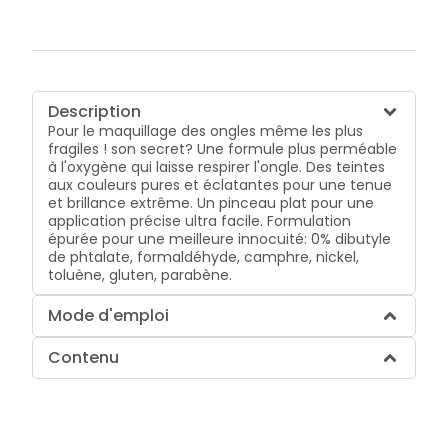
Description
Pour le maquillage des ongles même les plus
fragiles ! son secret? Une formule plus perméable
à l'oxygène qui laisse respirer l'ongle. Des teintes
aux couleurs pures et éclatantes pour une tenue
et brillance extrême. Un pinceau plat pour une
application précise ultra facile. Formulation
épurée pour une meilleure innocuité: 0% dibutyle
de phtalate, formaldéhyde, camphre, nickel,
toluène, gluten, parabène.
Mode d'emploi
Contenu