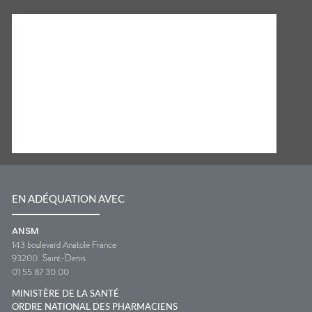
EN ADÉQUATION AVEC
ANSM
143 boulevard Anatole France
93200
Saint-Denis
01 55 87 30 00
MINISTÈRE DE LA SANTÉ
ORDRE NATIONAL DES PHARMACIENS