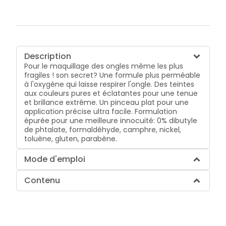
Description
Pour le maquillage des ongles même les plus
fragiles ! son secret? Une formule plus perméable
à l'oxygène qui laisse respirer l'ongle. Des teintes
aux couleurs pures et éclatantes pour une tenue
et brillance extrême. Un pinceau plat pour une
application précise ultra facile. Formulation
épurée pour une meilleure innocuité: 0% dibutyle
de phtalate, formaldéhyde, camphre, nickel,
toluène, gluten, parabène.
Mode d'emploi
Contenu