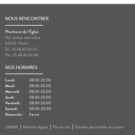
NOUS RENCONTRER
Pharmacie de l’Église
132, avenue Jean Lolive
93500
Pantin
Tel :
01 48 45 00 97
Fax :
01 48 44 92 46
NOS HORAIRES
Lundi
:
08:30-20:00
Mardi
:
08:30-20:00
Mercredi
:
08:30-20:00
Jeudi
:
08:30-20:00
Vendredi
:
08:30-20:00
Samedi
:
09:00-20:00
Dimanche
:
Fermé
CGUVL
Mentions légales
Plan du site
Données personnelles et cookies