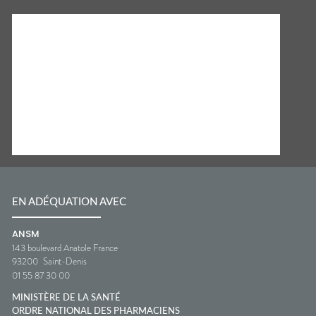
EN ADÉQUATION AVEC
ANSM
143 boulevard Anatole France
93200
Saint-Denis
01 55 87 30 00
MINISTÈRE DE LA SANTÉ
ORDRE NATIONAL DES PHARMACIENS