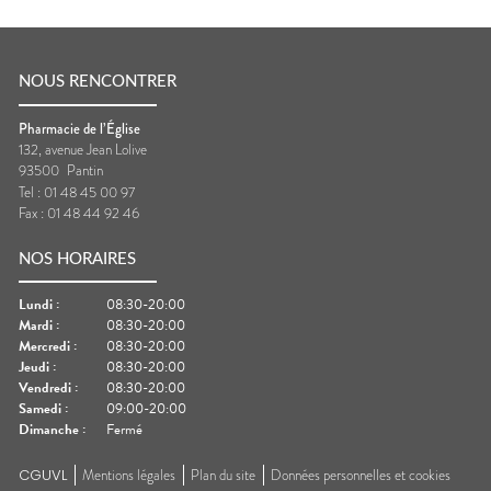
NOUS RENCONTRER
Pharmacie de l’Église
132, avenue Jean Lolive
93500
Pantin
Tel :
01 48 45 00 97
Fax :
01 48 44 92 46
NOS HORAIRES
Lundi
:
08:30-20:00
Mardi
:
08:30-20:00
Mercredi
:
08:30-20:00
Jeudi
:
08:30-20:00
Vendredi
:
08:30-20:00
Samedi
:
09:00-20:00
Dimanche
:
Fermé
CGUVL
Mentions légales
Plan du site
Données personnelles et cookies