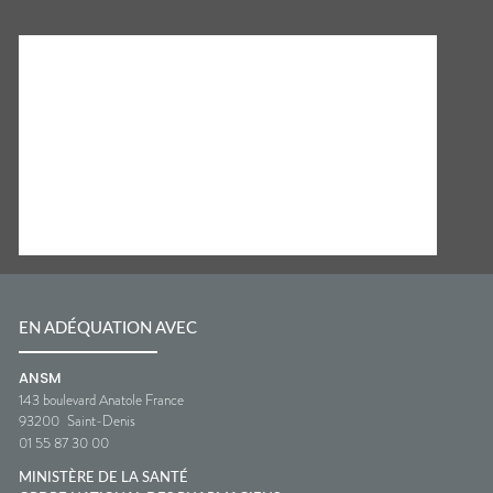
EN ADÉQUATION AVEC
ANSM
143 boulevard Anatole France
93200
Saint-Denis
01 55 87 30 00
MINISTÈRE DE LA SANTÉ