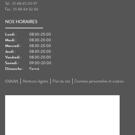
Tel :
01 48 45 00 97
Fax :
01 48 44 92 46
NOS HORAIRES
Lundi
:
08:30-20:00
Mardi
:
08:30-20:00
Mercredi
:
08:30-20:00
Jeudi
:
08:30-20:00
Vendredi
:
08:30-20:00
Samedi
:
09:00-20:00
Dimanche
:
Fermé
CGUVL
Mentions légales
Plan du site
Données personnelles et cookies