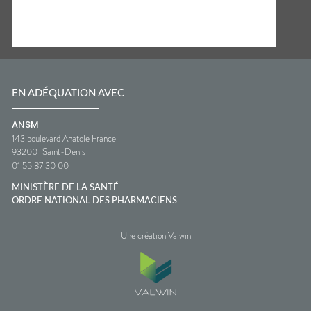
EN ADÉQUATION AVEC
ANSM
143 boulevard Anatole France
93200
Saint-Denis
01 55 87 30 00
MINISTÈRE DE LA SANTÉ
ORDRE NATIONAL DES PHARMACIENS
Une création Valwin