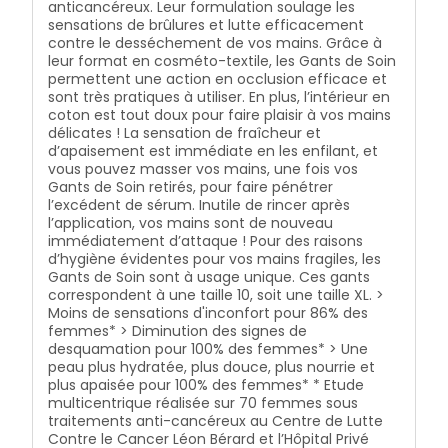
anticancéreux. Leur formulation soulage les
sensations de brûlures et lutte efficacement
contre le desséchement de vos mains. Grâce à
leur format en cosméto-textile, les Gants de Soin
permettent une action en occlusion efficace et
sont très pratiques à utiliser. En plus, l’intérieur en
coton est tout doux pour faire plaisir à vos mains
délicates ! La sensation de fraîcheur et
d’apaisement est immédiate en les enfilant, et
vous pouvez masser vos mains, une fois vos
Gants de Soin retirés, pour faire pénétrer
l’excédent de sérum. Inutile de rincer après
l’application, vos mains sont de nouveau
immédiatement d’attaque ! Pour des raisons
d’hygiène évidentes pour vos mains fragiles, les
Gants de Soin sont à usage unique. Ces gants
correspondent à une taille 10, soit une taille XL. >
Moins de sensations d'inconfort pour 86% des
femmes* > Diminution des signes de
desquamation pour 100% des femmes* > Une
peau plus hydratée, plus douce, plus nourrie et
plus apaisée pour 100% des femmes* * Etude
multicentrique réalisée sur 70 femmes sous
traitements anti-cancéreux au Centre de Lutte
Contre le Cancer Léon Bérard et l’Hôpital Privé