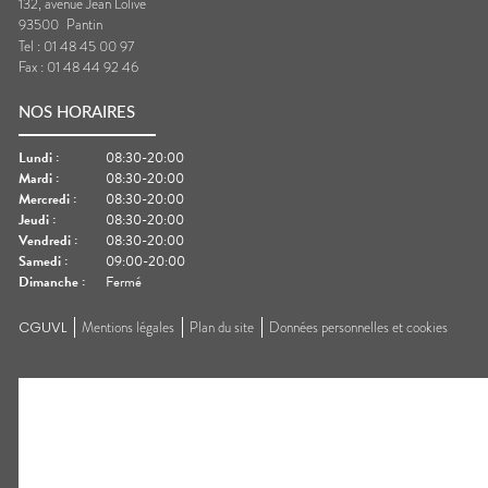
132, avenue Jean Lolive
93500
Pantin
Tel :
01 48 45 00 97
Fax :
01 48 44 92 46
NOS HORAIRES
Lundi
:
08:30-20:00
Mardi
:
08:30-20:00
Mercredi
:
08:30-20:00
Jeudi
:
08:30-20:00
Vendredi
:
08:30-20:00
Samedi
:
09:00-20:00
Dimanche
:
Fermé
CGUVL
Mentions légales
Plan du site
Données personnelles et cookies