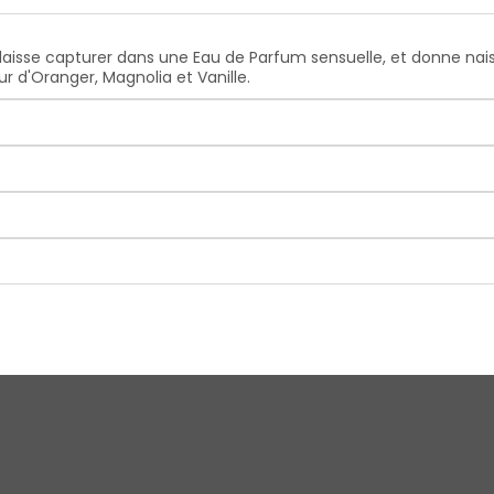
e laisse capturer dans une Eau de Parfum sensuelle, et donne na
ur d'Oranger, Magnolia et Vanille.