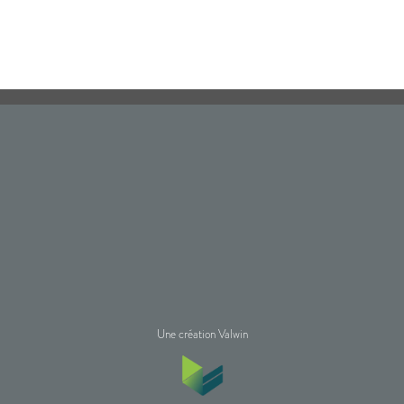
Une création Valwin