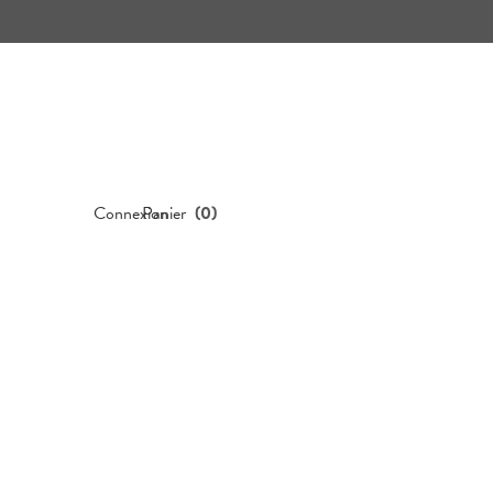
Connexion
Panier
(
0
)