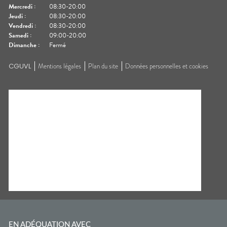
Mercredi
:
08:30-20:00
Jeudi
:
08:30-20:00
Vendredi
:
08:30-20:00
Samedi
:
09:00-20:00
Dimanche
:
Fermé
CGUVL
Mentions légales
Plan du site
Données personnelles et cookies
EN ADÉQUATION AVEC