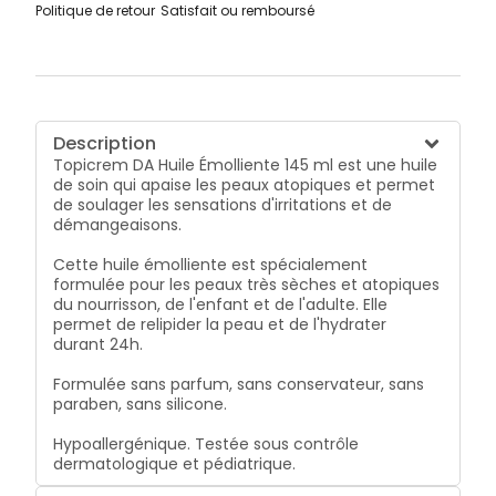
Politique de retour
Satisfait ou remboursé
Description
Topicrem DA Huile Émolliente 145 ml
est une huile
de soin qui apaise les peaux atopiques et permet
de soulager les sensations d'irritations et de
démangeaisons.
Cette huile émolliente est spécialement
formulée pour les peaux très sèches et atopiques
du nourrisson, de l'enfant et de l'adulte. Elle
permet de relipider la peau et de l'hydrater
durant 24h.
Formulée sans parfum, sans conservateur, sans
paraben, sans silicone.
Hypoallergénique. Testée sous contrôle
dermatologique et pédiatrique.