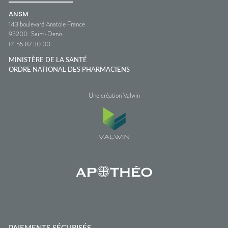
ANSM
143 boulevard Anatole France
93200
Saint-Denis
01 55 87 30 00
MINISTÈRE DE LA SANTÉ
ORDRE NATIONAL DES PHARMACIENS
Une création Valwin