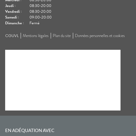
Mercredi
:
08:30-20:00
Jeudi
:
08:30-20:00
Vendredi
:
08:30-20:00
Samedi
:
09:00-20:00
Dimanche
:
Fermé
CGUVL
Mentions légales
Plan du site
Données personnelles et cookies
EN ADÉQUATION AVEC