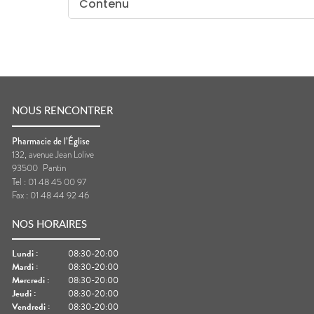
Contenu
NOUS RENCONTRER
Pharmacie de l’Église
132, avenue Jean Lolive
93500
Pantin
Tel :
01 48 45 00 97
Fax :
01 48 44 92 46
NOS HORAIRES
Lundi
:
08:30-20:00
Mardi
:
08:30-20:00
Mercredi
:
08:30-20:00
Jeudi
:
08:30-20:00
Vendredi
:
08:30-20:00