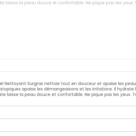
te laisse la peau douce et confortable. Ne pique pas les yeux.
el Nettoyant Surgras
nettoie tout en douceur et apaise les
peaux
x atopiques
apaise les démangeaisons et les irritations
. Il hydrat
te laisse la peau douce et confortable. Ne pique pas les yeux. 