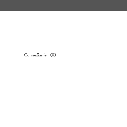
Connexion
Panier
(
0
)