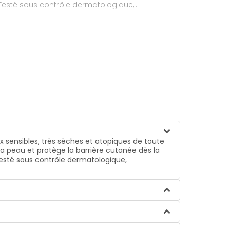
 Testé sous contrôle dermatologique,
 sensibles, très sèches et atopiques
de toute
e la peau et protège la barrière cutanée dès la
Testé sous contrôle dermatologique,