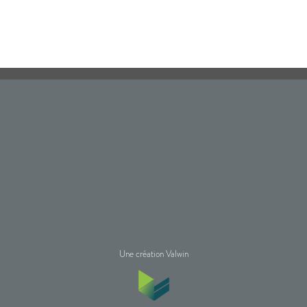
Une création Valwin