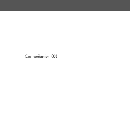
Connexion
Panier
(
0
)