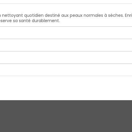
ettoyant quotidien destiné aux peaux normales à sèches. Enri
éserve sa santé durablement.