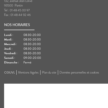
132, avenue Jean Lolive
93500
Pantin
Tel :
01 48 45 00 97
Fax :
01 48 44 92 46
NOS HORAIRES
Lundi
:
08:30-20:00
Mardi
:
08:30-20:00
Mercredi
:
08:30-20:00
Jeudi
:
08:30-20:00
Vendredi
:
08:30-20:00
Samedi
:
09:00-20:00
Dimanche
:
Fermé
CGUVL
Mentions légales
Plan du site
Données personnelles et cookies