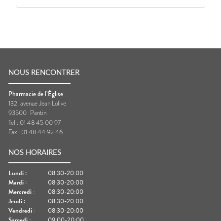
NOUS RENCONTRER
Pharmacie de l’Église
132, avenue Jean Lolive
93500
Pantin
Tel :
01 48 45 00 97
Fax :
01 48 44 92 46
NOS HORAIRES
Lundi
:
08:30-20:00
Mardi
:
08:30-20:00
Mercredi
:
08:30-20:00
Jeudi
:
08:30-20:00
Vendredi
:
08:30-20:00
Samedi
:
09:00-20:00