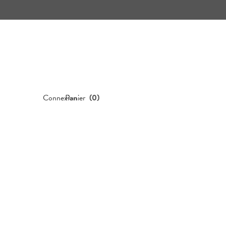
Connexion
Panier
(
0
)