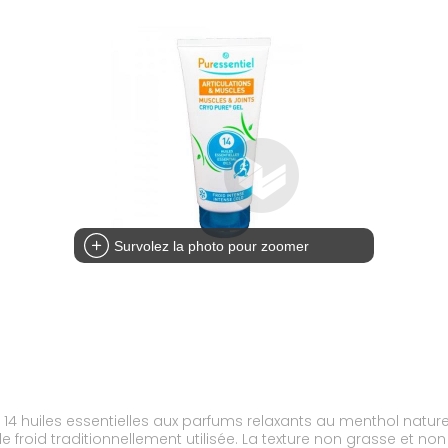
Survolez la photo pour zoomer
14 huiles essentielles aux parfums relaxants au menthol naturel. 