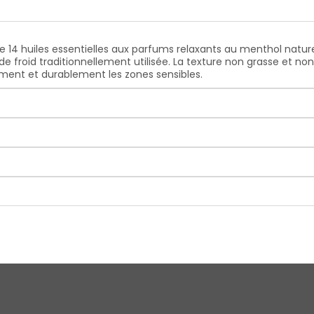
e 14 huiles essentielles aux parfums relaxants au menthol naturel.
de froid traditionnellement utilisée. La texture non grasse et 
ent et durablement les zones sensibles.