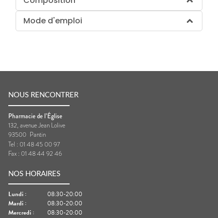
Composition
Mode d'emploi
NOUS RENCONTRER
Pharmacie de l’Église
132, avenue Jean Lolive
93500
Pantin
Tel :
01 48 45 00 97
Fax :
01 48 44 92 46
NOS HORAIRES
Lundi
:
08:30-20:00
Mardi
:
08:30-20:00
Mercredi
:
08:30-20:00