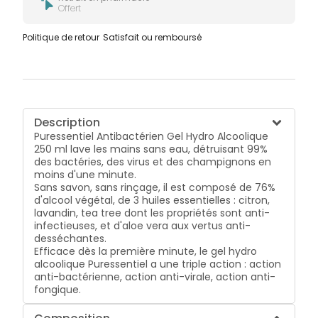
Offert
Politique de retour
Satisfait ou remboursé
Description
Puressentiel Antibactérien Gel Hydro Alcoolique
250 ml lave les mains sans eau, détruisant 99%
des bactéries, des virus et des champignons en
moins d'une minute.
Sans savon, sans rinçage, il est composé de 76%
d'alcool végétal, de 3 huiles essentielles : citron,
lavandin, tea tree dont les propriétés sont anti-
infectieuses, et d'aloe vera aux vertus anti-
desséchantes.
Efficace dès la première minute, le gel hydro
alcoolique Puressentiel a une triple action :
action
anti-bactérienne,
action anti-virale,
action anti-
fongique.