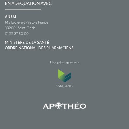
EN ADÉQUATION AVEC
ANSM
143 boulevard Anatole France
93200
Saint-Denis
01 55 87 30 00
MINISTÈRE DE LA SANTÉ
ORDRE NATIONAL DES PHARMACIENS
Une création Valwin