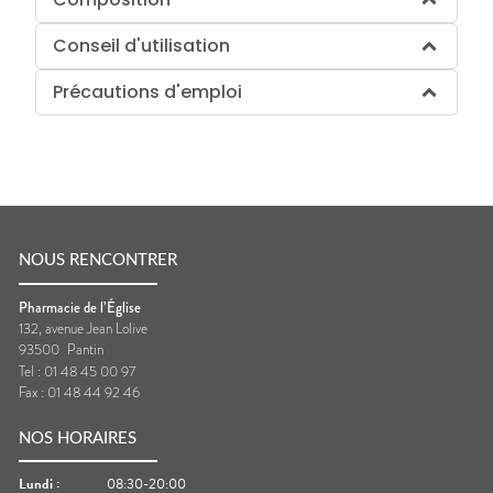
Conseil d'utilisation
Précautions d'emploi
NOUS RENCONTRER
Pharmacie de l’Église
132, avenue Jean Lolive
93500
Pantin
Tel :
01 48 45 00 97
Fax :
01 48 44 92 46
NOS HORAIRES
Lundi
:
08:30-20:00