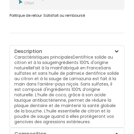
Offert
Politique de retour
Satisfait ou remboursé
Description
Caractéristiques principalesDentifrice solide au
citron et à la saugeIngrédients 100% d'origine
naturelleFait à la mainFabriqué en FranceSans
sulfates et sans huile de palmeLe dentifrice solide
au citron et à la sauge de Lamazuna est fait à la
main dans l’arrière-pays niçois. Sans sulfates, il
est composé d'ingrédients 100% d’origine
naturelle. L’huile de coco, grâce à son acide
laurique antibactérienne, permet de réduire la
plaque dentaire et de maintenir la santé globale
de la bouche. L’huile essentielle de citron et la
poudre de sauge quand à elles protégeront vos
gencives des agressions extérieures.
Composition