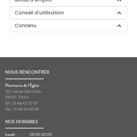
Conseil d'utilisation
Contenu
NOUS RENCONTRER
Pharmacie de l’Église
132, avenue Jean Lolive
93500
Pantin
Tel :
01 48 45 00 97
Fax :
01 48 44 92 46
NOS HORAIRES
Lundi
:
08:30-20:00