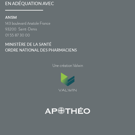
EN ADÉQUATION AVEC
ANSM
143 boulevard Anatole France
93200
Saint-Denis
01 55 87 30 00
MINISTÈRE DE LA SANTÉ
ORDRE NATIONAL DES PHARMACIENS
Une création Valwin