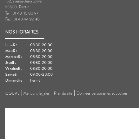
132, avenue Jean Lolive
93500
Pantin
Tel :
01 48 45 00 97
Fax :
01 48 44 92 46
NOS HORAIRES
Lundi
:
08:30-20:00
Mardi
:
08:30-20:00
Mercredi
:
08:30-20:00
Jeudi
:
08:30-20:00
Vendredi
:
08:30-20:00
Samedi
:
09:00-20:00
Dimanche
:
Fermé
CGUVL
Mentions légales
Plan du site
Données personnelles et cookies