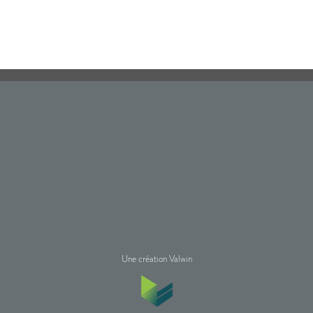
Une création Valwin