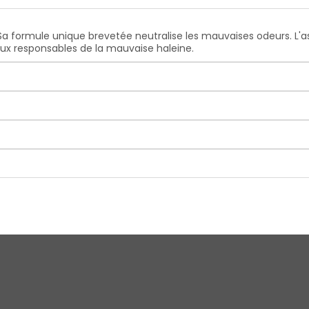
 Sa formule unique brevetée neutralise les mauvaises odeurs. L'as
x responsables de la mauvaise haleine.