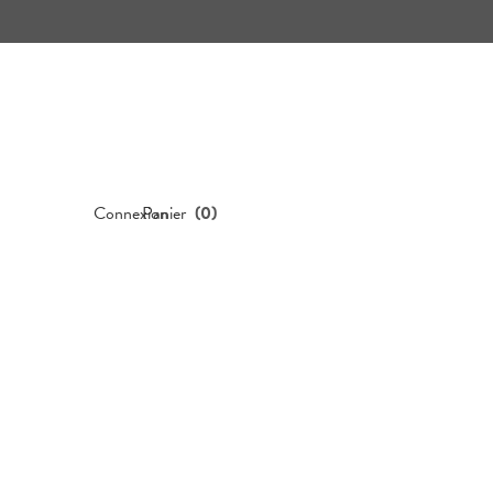
Connexion
Panier
(
0
)