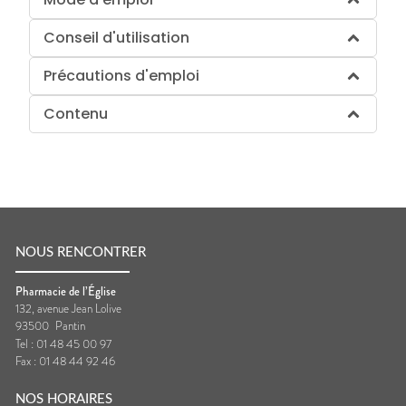
Conseil d'utilisation
Précautions d'emploi
Contenu
NOUS RENCONTRER
Pharmacie de l’Église
132, avenue Jean Lolive
93500
Pantin
Tel :
01 48 45 00 97
Fax :
01 48 44 92 46
NOS HORAIRES