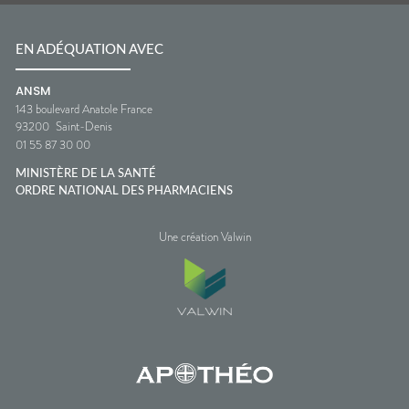
EN ADÉQUATION AVEC
ANSM
143 boulevard Anatole France
93200
Saint-Denis
01 55 87 30 00
MINISTÈRE DE LA SANTÉ
ORDRE NATIONAL DES PHARMACIENS
Une création Valwin