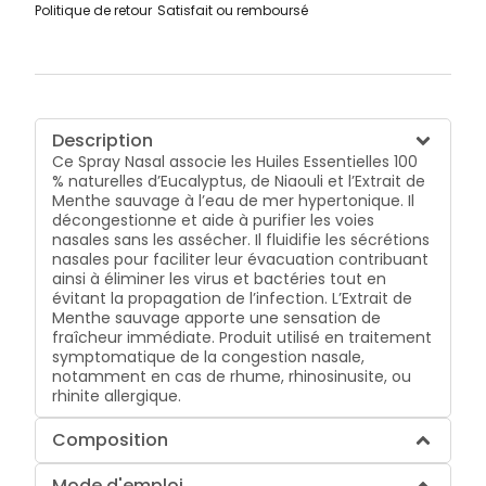
Politique de retour
Satisfait ou remboursé
Description
Ce Spray Nasal associe les Huiles Essentielles 100
% naturelles d’Eucalyptus, de Niaouli et l’Extrait de
Menthe sauvage à l’eau de mer hypertonique. Il
décongestionne et aide à purifier les voies
nasales sans les assécher. Il fluidifie les sécrétions
nasales pour faciliter leur évacuation contribuant
ainsi à éliminer les virus et bactéries tout en
évitant la propagation de l’infection. L’Extrait de
Menthe sauvage apporte une sensation de
fraîcheur immédiate. Produit utilisé en traitement
symptomatique de la congestion nasale,
notamment en cas de rhume, rhinosinusite, ou
rhinite allergique.
Composition
Mode d'emploi