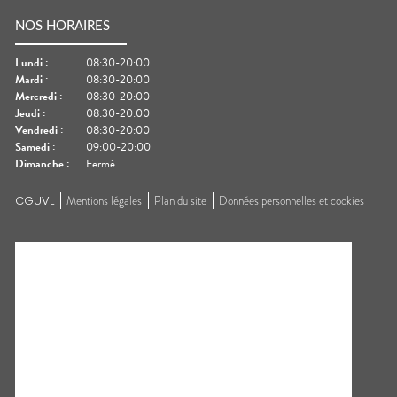
NOS HORAIRES
Lundi
:
08:30-20:00
Mardi
:
08:30-20:00
Mercredi
:
08:30-20:00
Jeudi
:
08:30-20:00
Vendredi
:
08:30-20:00
Samedi
:
09:00-20:00
Dimanche
:
Fermé
CGUVL
Mentions légales
Plan du site
Données personnelles et cookies