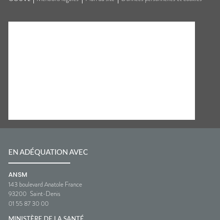
EN ADÉQUATION AVEC
ANSM
143 boulevard Anatole France
93200
Saint-Denis
01 55 87 30 00
MINISTÈRE DE LA SANTÉ