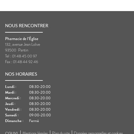
NOUS RENCONTRER
Pharmacie de l’Église
132, avenue Jean Lolive
93500
Pantin
Tel :
01 48 45 00 97
Fax :
01 48 44 92 46
NOS HORAIRES
Lundi
:
08:30-20:00
Mardi
:
08:30-20:00
Mercredi
:
08:30-20:00
Jeudi
:
08:30-20:00
Vendredi
:
08:30-20:00
Samedi
:
09:00-20:00
Dimanche
:
Fermé
CGUVL
Mentions légales
Plan du site
Données personnelles et cookies