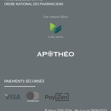
ORDRE NATIONAL DES PHARMACIENS
Une création Valwin
PAIEMENTS SÉCURISÉS
© Valwin 2013-
2026
Mis à jour le
29/06/2023
—