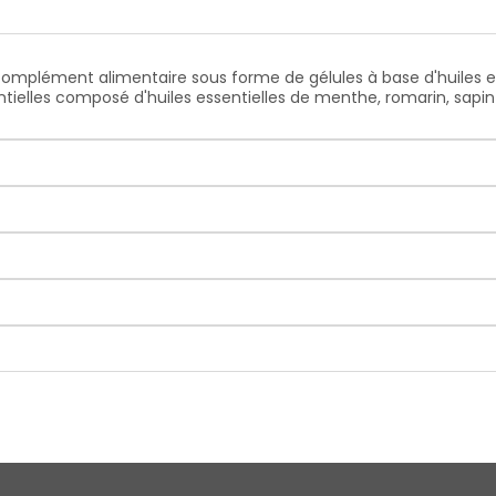
n complément alimentaire sous forme de gélules à base d'huiles 
ielles composé d'huiles essentielles de menthe, romarin, sapin d