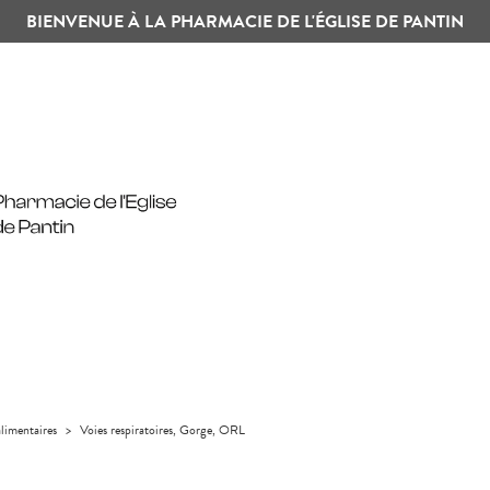
BIENVENUE À LA PHARMACIE DE L'ÉGLISE DE PANTIN
limentaires
>
Voies respiratoires, Gorge, ORL