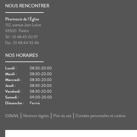
NOUS RENCONTRER
Pharmacie de l’Église
132, avenue Jean Lolive
93500
Pantin
Tel :
01 48 45 00 97
Fax :
01 48 44 92 46
NOS HORAIRES
Lundi
:
08:30-20:00
Mardi
:
08:30-20:00
Mercredi
:
08:30-20:00
Jeudi
:
08:30-20:00
Vendredi
:
08:30-20:00
Samedi
:
09:00-20:00
Dimanche
:
Fermé
CGUVL
Mentions légales
Plan du site
Données personnelles et cookies