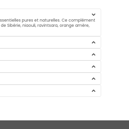
essentielles pures et naturelles. Ce complément
e Sibérie, niaouli, ravintsara, orange amère,