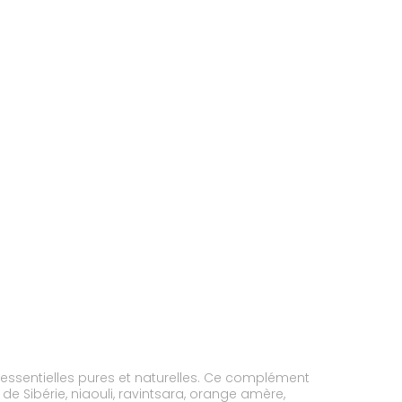
 essentielles pures et naturelles. Ce complément
e Sibérie, niaouli, ravintsara, orange amère,