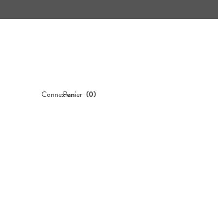
Connexion
Panier
(
0
)