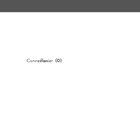
Connexion
Panier
(
0
)