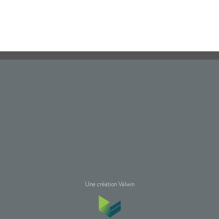
Une création Valwin