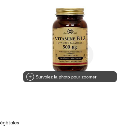
Survolez la photo pour zoomer
végétales
.