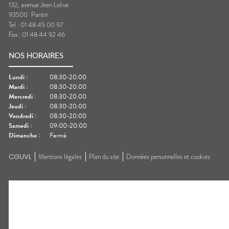
132, avenue Jean Lolive
93500
Pantin
Tel :
01 48 45 00 97
Fax :
01 48 44 92 46
NOS HORAIRES
Lundi
:
08:30-20:00
Mardi
:
08:30-20:00
Mercredi
:
08:30-20:00
Jeudi
:
08:30-20:00
Vendredi
:
08:30-20:00
Samedi
:
09:00-20:00
Dimanche
:
Fermé
CGUVL
Mentions légales
Plan du site
Données personnelles et cookies