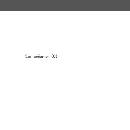
Connexion
Panier
(
0
)