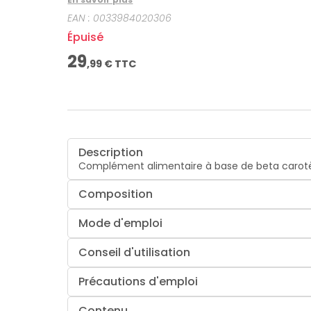
EAN :
0033984020306
Épuisé
29
,
99
€ TTC
Description
Complément alimentaire à base de beta carot
Composition
Mode d'emploi
Conseil d'utilisation
Précautions d'emploi
Contenu