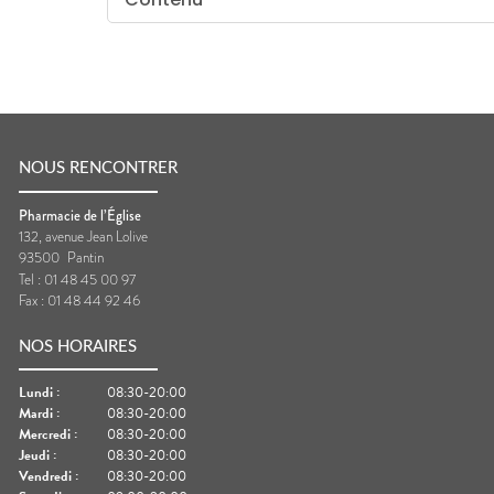
NOUS RENCONTRER
Pharmacie de l’Église
132, avenue Jean Lolive
93500
Pantin
Tel :
01 48 45 00 97
Fax :
01 48 44 92 46
NOS HORAIRES
Lundi
:
08:30-20:00
Mardi
:
08:30-20:00
Mercredi
:
08:30-20:00
Jeudi
:
08:30-20:00
Vendredi
:
08:30-20:00