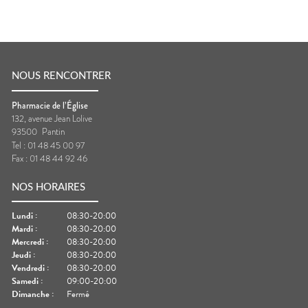
NOUS RENCONTRER
Pharmacie de l’Église
132, avenue Jean Lolive
93500
Pantin
Tel :
01 48 45 00 97
Fax :
01 48 44 92 46
NOS HORAIRES
Lundi
:
08:30-20:00
Mardi
:
08:30-20:00
Mercredi
:
08:30-20:00
Jeudi
:
08:30-20:00
Vendredi
:
08:30-20:00
Samedi
:
09:00-20:00
Dimanche
:
Fermé