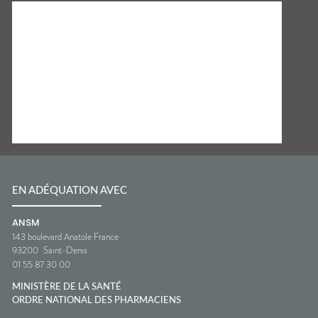
EN ADÉQUATION AVEC
ANSM
143 boulevard Anatole France
93200
Saint-Denis
01 55 87 30 00
MINISTÈRE DE LA SANTÉ
ORDRE NATIONAL DES PHARMACIENS