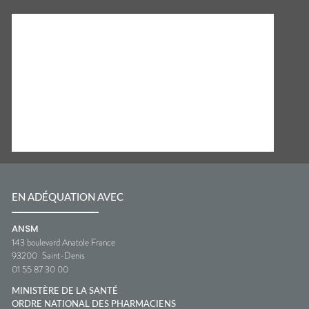
EN ADÉQUATION AVEC
ANSM
143 boulevard Anatole France
93200
Saint-Denis
01 55 87 30 00
MINISTÈRE DE LA SANTÉ
ORDRE NATIONAL DES PHARMACIENS