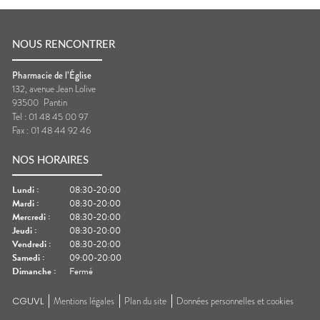
NOUS RENCONTRER
Pharmacie de l’Église
132, avenue Jean Lolive
93500
Pantin
Tel :
01 48 45 00 97
Fax :
01 48 44 92 46
NOS HORAIRES
Lundi
:
08:30-20:00
Mardi
:
08:30-20:00
Mercredi
:
08:30-20:00
Jeudi
:
08:30-20:00
Vendredi
:
08:30-20:00
Samedi
:
09:00-20:00
Dimanche
:
Fermé
CGUVL
Mentions légales
Plan du site
Données personnelles et cookies