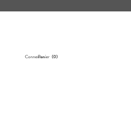
Connexion
Panier
(
0
)