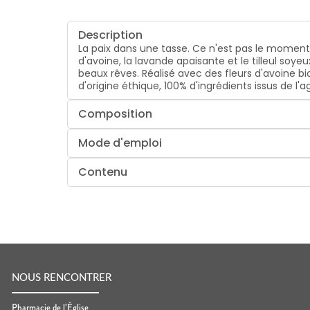
Description
La paix dans une tasse. Ce n'est pas le moment 
d'avoine, la lavande apaisante et le tilleul soy
beaux rêves. Réalisé avec des fleurs d'avoine b
d'origine éthique, 100% d'ingrédients issus de l'a
Composition
Mode d'emploi
Contenu
NOUS RENCONTRER
Pharmacie de l’Église