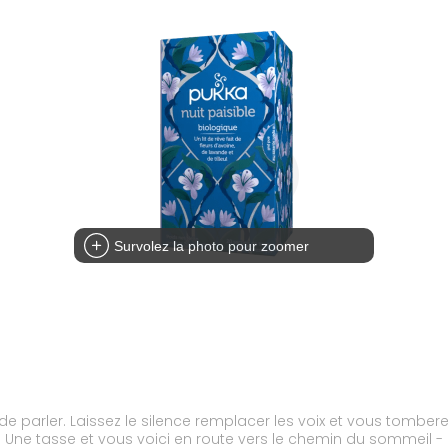
Survolez la photo pour zoomer
e parler. Laissez le silence remplacer les voix et vous tomber
ux. Une tasse et vous voici en route vers le chemin du sommeil 