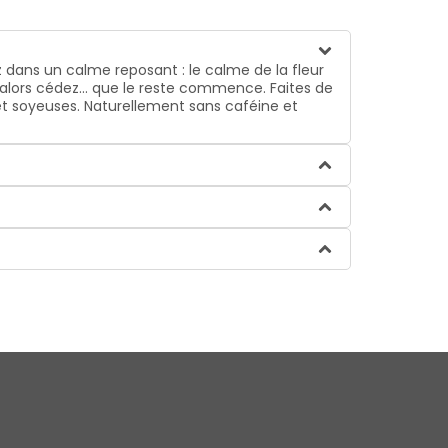
z dans un calme reposant : le calme de la fleur
- alors cédez... que le reste commence. Faites de
 et soyeuses. Naturellement sans caféine et