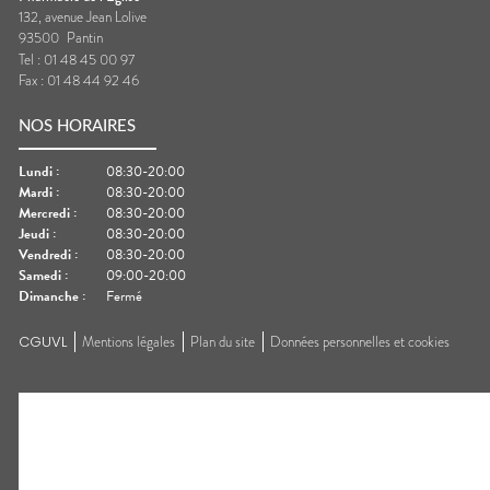
132, avenue Jean Lolive
93500
Pantin
Tel :
01 48 45 00 97
Fax :
01 48 44 92 46
NOS HORAIRES
Lundi
:
08:30-20:00
Mardi
:
08:30-20:00
Mercredi
:
08:30-20:00
Jeudi
:
08:30-20:00
Vendredi
:
08:30-20:00
Samedi
:
09:00-20:00
Dimanche
:
Fermé
CGUVL
Mentions légales
Plan du site
Données personnelles et cookies