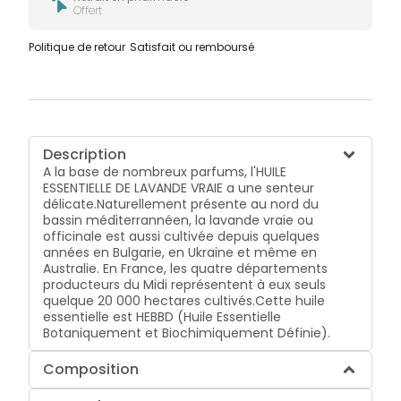
Offert
Politique de retour
Satisfait ou remboursé
Description
A la base de nombreux parfums, l'HUILE
ESSENTIELLE DE LAVANDE VRAIE a une senteur
délicate.Naturellement présente au nord du
bassin méditerrannéen, la lavande vraie ou
officinale est aussi cultivée depuis quelques
années en Bulgarie, en Ukraine et même en
Australie. En France, les quatre départements
producteurs du Midi représentent à eux seuls
quelque 20 000 hectares cultivés.Cette huile
essentielle est HEBBD (Huile Essentielle
Botaniquement et Biochimiquement Définie).
Composition