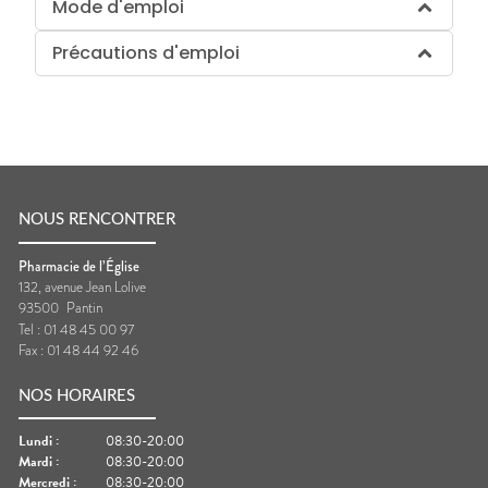
Mode d'emploi
Précautions d'emploi
NOUS RENCONTRER
Pharmacie de l’Église
132, avenue Jean Lolive
93500
Pantin
Tel :
01 48 45 00 97
Fax :
01 48 44 92 46
NOS HORAIRES
Lundi
:
08:30-20:00
Mardi
:
08:30-20:00
Mercredi
:
08:30-20:00