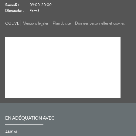
Samedi
:
09:00-20:00
Dimanche
:
Fermé
CGUVL
Mentions légales
Plan du site
Données personnelles et cookies
EN ADÉQUATION AVEC
ANSM