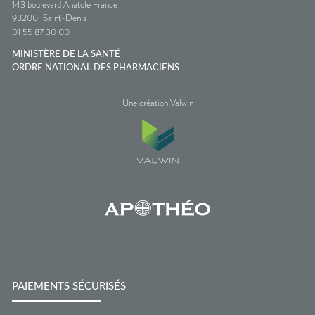
143 boulevard Anatole France
93200
Saint-Denis
01 55 87 30 00
MINISTÈRE DE LA SANTÉ
ORDRE NATIONAL DES PHARMACIENS
Une création Valwin
PAIEMENTS SÉCURISÉS