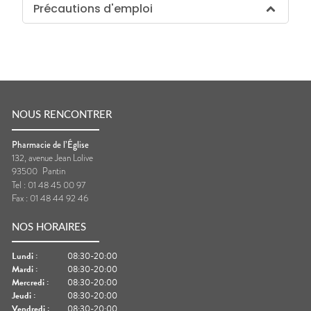
Précautions d'emploi
NOUS RENCONTRER
Pharmacie de l’Église
132, avenue Jean Lolive
93500
Pantin
Tel :
01 48 45 00 97
Fax :
01 48 44 92 46
NOS HORAIRES
Lundi
:
08:30-20:00
Mardi
:
08:30-20:00
Mercredi
:
08:30-20:00
Jeudi
:
08:30-20:00
Vendredi
:
08:30-20:00