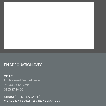
EN ADÉQUATION AVEC
ANSM
143 boulevard Anatole France
93200
Saint-Denis
01 55 87 30 00
MINISTÈRE DE LA SANTÉ
ORDRE NATIONAL DES PHARMACIENS