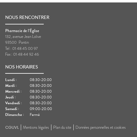
NOUS RENCONTRER
Pharmacie de l’Église
132, avenue Jean Lolive
93500
Pantin
Tel :
01 48 45 00 97
Fax :
01 48 44 92 46
NOS HORAIRES
Lundi
:
08:30-20:00
Mardi
:
08:30-20:00
Mercredi
:
08:30-20:00
Jeudi
:
08:30-20:00
Vendredi
:
08:30-20:00
Samedi
:
09:00-20:00
Dimanche
:
Fermé
CGUVL
Mentions légales
Plan du site
Données personnelles et cookies