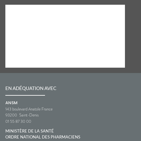
EN ADÉQUATION AVEC
ANSM
143 boulevard Anatole France
93200
Saint-Denis
01 55 87 30 00
MINISTÈRE DE LA SANTÉ
ORDRE NATIONAL DES PHARMACIENS