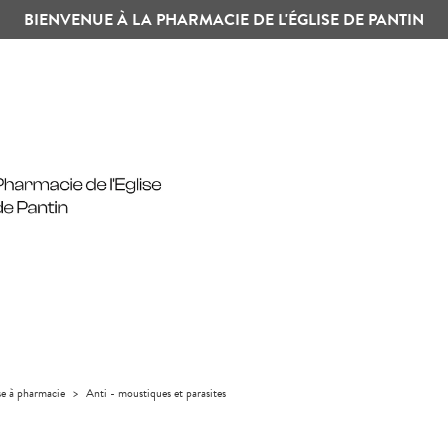
BIENVENUE À LA PHARMACIE DE L'ÉGLISE DE PANTIN
se à pharmacie
>
Anti - moustiques et parasites