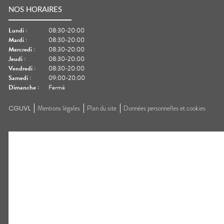
NOS HORAIRES
Lundi
:
08:30-20:00
Mardi
:
08:30-20:00
Mercredi
:
08:30-20:00
Jeudi
:
08:30-20:00
Vendredi
:
08:30-20:00
Samedi
:
09:00-20:00
Dimanche
:
Fermé
CGUVL
Mentions légales
Plan du site
Données personnelles et cookies