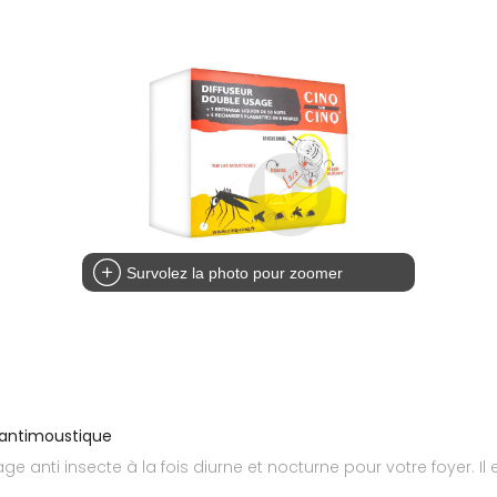
Survolez la photo pour zoomer
 antimoustique
age anti insecte à la fois diurne et nocturne pour votre foyer. 