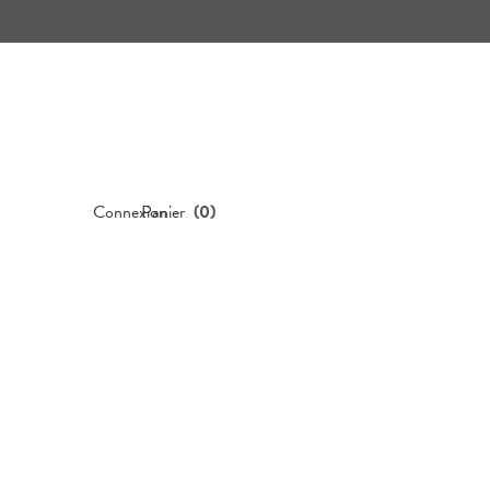
Connexion
Panier
(
0
)